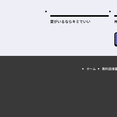
愛がいるならキミでいい
ホーム
無料話増