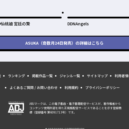
神仙桃娘 宮廷の贄
DDNAngels
ASUKA（奇数月24日発売）
の詳細はこちら
量
ランキング
掲載作品一覧
ジャンル一覧
サイトマップ
利用者情
よくあるご質問 / お問い合わせ
利用規約
プライバシーポリシー
ABJマークは、この電子書店・電子書籍配信サービスが、著作権者から
コンテンツ使用許諾を得た正規版配信サービスであることを示す登録商
標（登録番号 第6091713号）です。