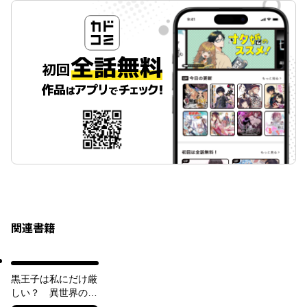
関連書籍
黒王子は私にだけ厳
しい？ 異世界の聖
女に選ばれたら、美