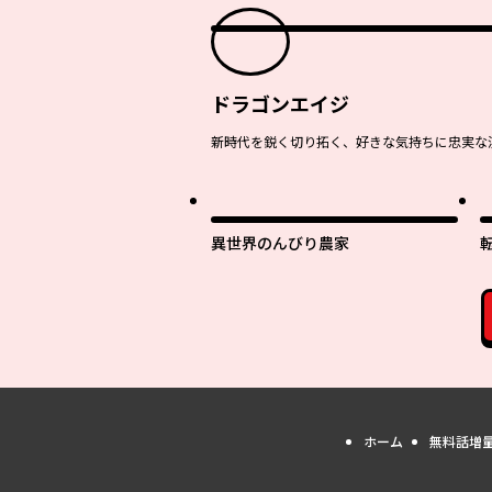
ドラゴンエイジ
新時代を鋭く切り拓く、好きな気持ちに忠実な
異世界のんびり農家
ホーム
無料話増