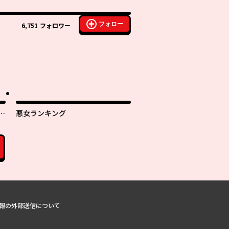
フォロー
6,751
フォロワー
さ
悪女ランキング
報の外部送信について