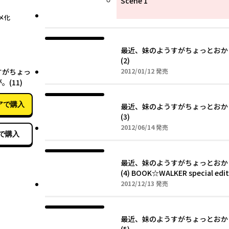
Scene 1
メ化
最近、妹のようすがちょっとおか
(2)
07月09日
2012年01月12日
すがちょっ
2012/01/12
発売
(11)
アで購入
最近、妹のようすがちょっとおか
(3)
2012年06月14日
2012/06/14
発売
で購入
最近、妹のようすがちょっとおか
(4) BOOK☆WALKER special edit
2012年12月13日
2012/12/13
発売
最近、妹のようすがちょっとおか