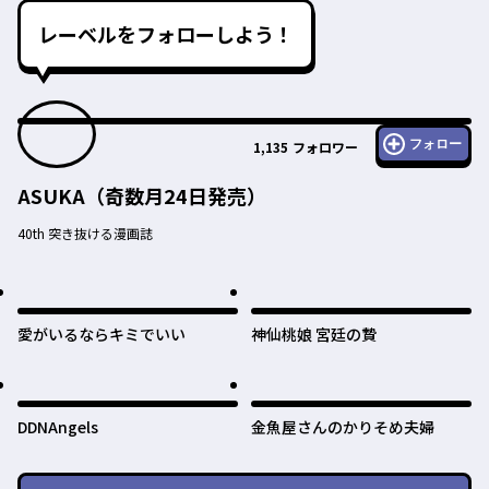
レーベルをフォローしよう！
フォロー
1,135
フォロワー
ASUKA（奇数月24日発売）
40th 突き抜ける漫画誌
愛がいるならキミでいい
神仙桃娘 宮廷の贄
DDNAngels
金魚屋さんのかりそめ夫婦