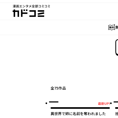
漫画エンタメ全部コミコミ
カドコミ
全
75
作品
最新UP!
最新UP!
最
異世界で姉に名前を奪われました