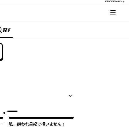
探す
女
私、嫌われ皇妃で構いません！