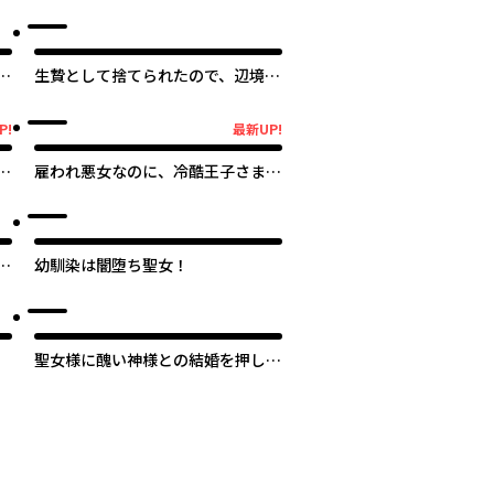
、
生贄として捨てられたので、辺境伯
家に自分を売ります～いつの間にか
聖女と呼ばれ、溺愛されていました
P!
最新UP!
最新UP!
～
を
雇われ悪女なのに、冷酷王子さまを
ま
魅了魔法で篭絡してしまいました。
不本意そうな割には、溺愛がすご
ル
い。
幼馴染は闇堕ち聖女！
聖女様に醜い神様との結婚を押し付
けられました
次のページへ