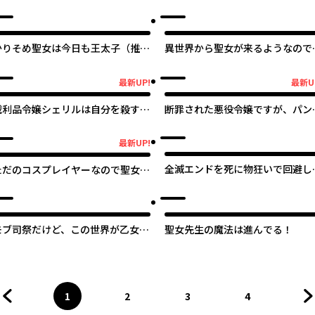
は皇帝陛下に溺愛されています
れスキルでキャンピングカーを召喚
しました
かりそめ聖女は今日も王太子（推
異世界から聖女が来るようなので
し）に求婚される 私との結婚は
邪魔者は消えようと思います
【解釈違い】なのでお断りします！
最新UP!
最新U
新UP!
最新UP!
戦利品令嬢シェリルは自分を殺す夫
断罪された悪役令嬢ですが、パン
を籠絡したい
焼いたら聖女にジョブチェンジし
した!?
オリジナ
最新UP!
新UP!
全滅エンドを死に物狂いで回避し
ただのコスプレイヤーなので聖女は
た。パーティが病んだ。
辞めてもいいですか？
モブ司祭だけど、この世界が乙女ゲ
聖女先生の魔法は進んでる！
ームだと気づいたのでヒロインを育
成します
1
2
3
4
前のページへ
ページ
へ
ページ
へ
ページ
へ
ページ
へ