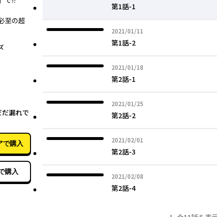
―!?
第1話-1
必至の超
2021年01月11日
2021/01/11
第1話-2
ズ
2021年01月18日
2021/01/18
第2話-1
11月17日
2021年01月25日
2021/01/25
だだ漏れで
第2話-2
2021年02月01日
2021/02/01
アで購入
第2話-3
で購入
2021年02月08日
2021/02/08
第2話-4