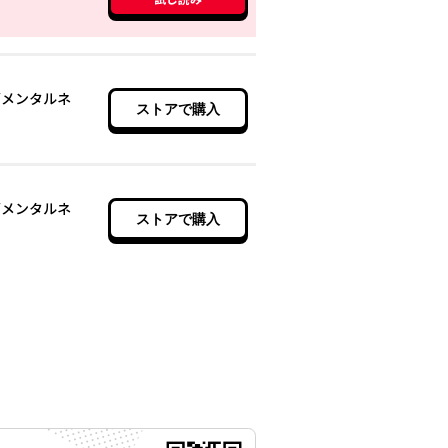
グメンタルネ
ストアで購入
】
グメンタルネ
ストアで購入