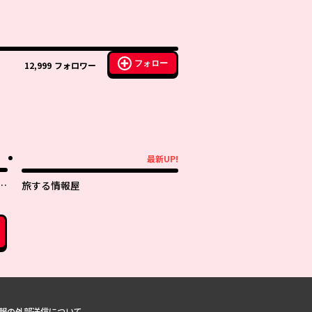
フォロー
12,999
フォロワー
最新UP!
最新UP!
子
旅する情報屋
報の外部送信について