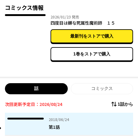
生き延びようとする。
コミックス情報
2026年01月23日
2026/01/23
発売
四度目は嫌な死属性魔術師 １５
最新刊をストアで購入
1巻をストアで購入
話
コミックス
次回更新予定日：2026/08/24
1話から
2018年06月24日
2018/06/24
第1話