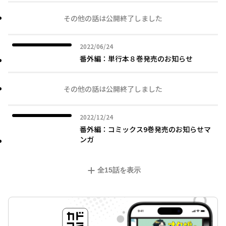
その他の話は公開終了しました
2022年06月24日
2022/06/24
番外編：単行本８巻発売のお知らせ
その他の話は公開終了しました
2022年12月24日
2022/12/24
番外編：コミックス9巻発売のお知らせマ
ンガ
全
15
話を表示