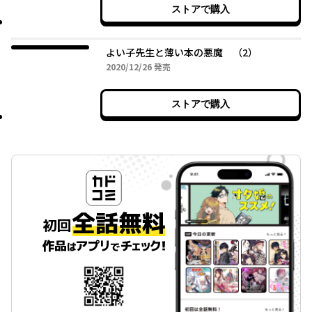
ストアで購入
よい子先生と薄い本の悪魔 （2）
2020年12月26日
2020/12/26
発売
ストアで購入