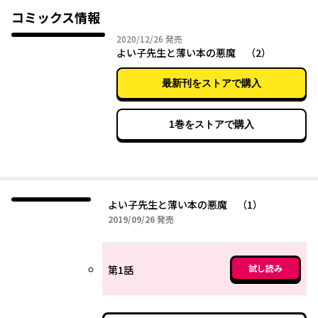
コミックス情報
2020年12月26日
2020/12/26
発売
よい子先生と薄い本の悪魔 （2）
最新刊をストアで購入
1巻をストアで購入
よい子先生と薄い本の悪魔 （1）
2019年09月26日
2019/09/26
発売
試し読み
第1話