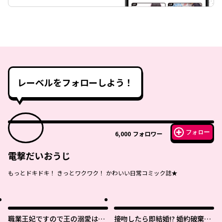
レーベルをフォローしよう！
フォロー
6,000
フォロワー
電撃だいおうじ
もっとドキドキ！ きっとワクワク！ かわいい日常コミック誌★
職業王妃ですので王の溺愛はご
接吻したら即結婚!? 婚約破棄さ