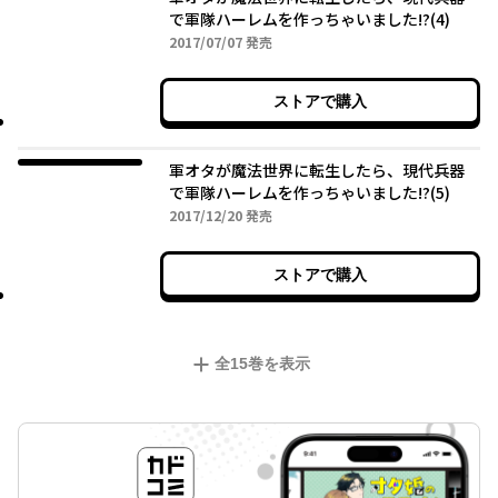
で軍隊ハーレムを作っちゃいました!?(4)
2017年07月07日
2017/07/07
発売
ストアで購入
軍オタが魔法世界に転生したら、現代兵器
で軍隊ハーレムを作っちゃいました!?(5)
2017年12月20日
2017/12/20
発売
ストアで購入
全
15
巻を表示