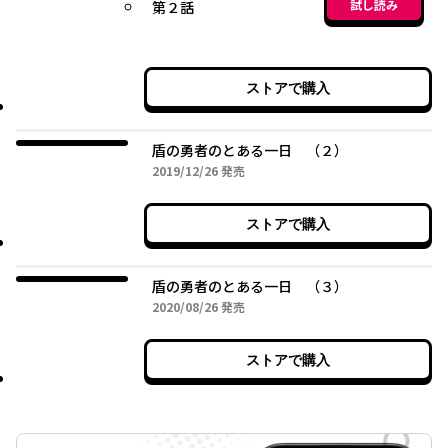
試し読み
第２話
ストアで購入
盾の勇者のとある一日 （２）
2019年12月26日
2019/12/26
発売
ストアで購入
盾の勇者のとある一日 （３）
2020年08月26日
2020/08/26
発売
ストアで購入