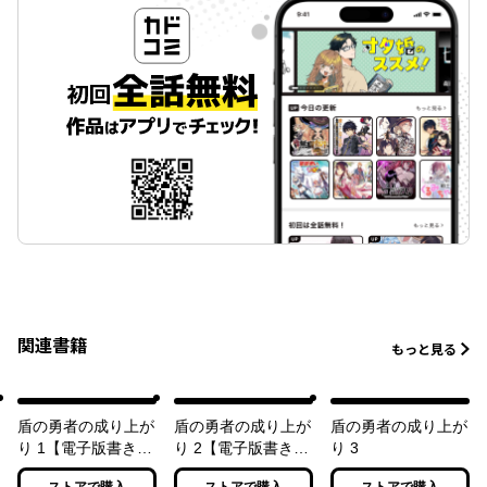
関連書籍
もっと見る
盾の勇者の成り上が
盾の勇者の成り上が
盾の勇者の成り上が
り 1【電子版書き下
り 2【電子版書き下
り 3
ろし付】
ろし付】