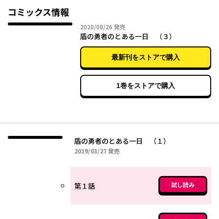
コミックス情報
2020年08月26日
2020/08/26
発売
盾の勇者のとある一日 （３）
最新刊をストアで購入
1巻をストアで購入
盾の勇者のとある一日 （１）
2019年03月27日
2019/03/27
発売
試し読み
第１話