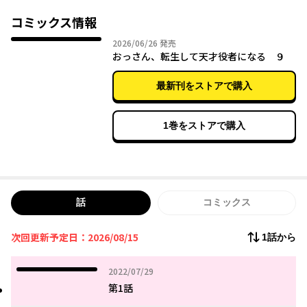
コミックス情報
2026年06月26日
2026/06/26
発売
おっさん、転生して天才役者になる ９
最新刊をストアで購入
1巻をストアで購入
話
コミックス
次回更新予定日：2026/08/15
1話から
2022年07月29日
2022/07/29
第1話