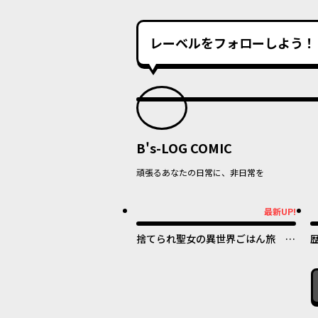
レーベルをフォローしよう！
B's-LOG COMIC
頑張るあなたの日常に、非日常を
最新UP!
最新UP!
最
捨てられ聖女の異世界ごはん旅 隠
れスキルでキャンピングカーを召喚
しました