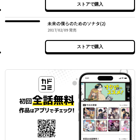
ストアで購入
未来の僕らのためのソナタ(2)
2017年02月09日
2017/02/09
発売
ストアで購入