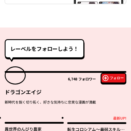
レーベルをフォローしよう！
フォロー
6,748
フォロワー
ドラゴンエイジ
新時代を鋭く切り拓く、好きな気持ちに忠実な漫画が満載
最新UP!
最新UP!
異世界のんびり農家
転生コロシアム～最弱スキルで