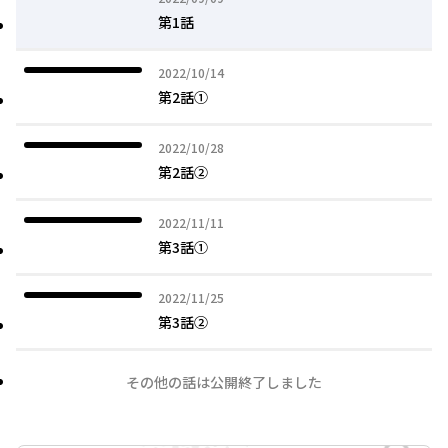
第1話
2022年10月14日
2022/10/14
第2話①
2022年10月28日
2022/10/28
第2話②
2022年11月11日
2022/11/11
第3話①
2022年11月25日
2022/11/25
第3話②
その他の話は公開終了しました