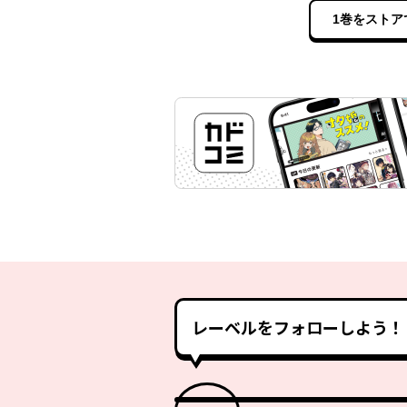
1巻をストア
レーベルをフォローしよう！