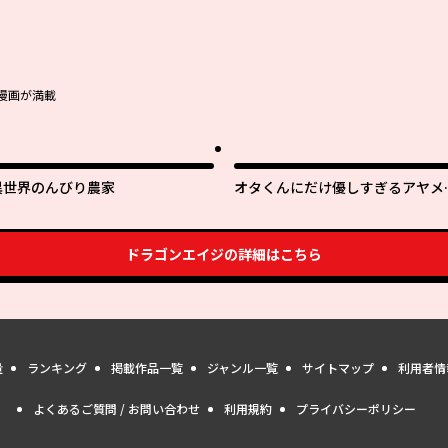
漫画が満載
異世界のんびり農家
オタくんにだけ優しすぎるアヤメ
ん
ドラゴンエイジ
の詳細はこちら
量
ランキング
掲載作品一覧
ジャンル一覧
サイトマップ
利用者情
よくあるご質問 / お問い合わせ
利用規約
プライバシーポリシー