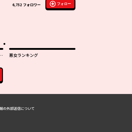
フォロー
6,752
フォロワー
さ
悪女ランキング
報の外部送信について