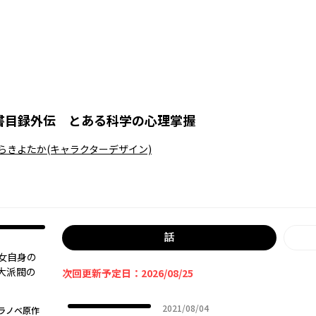
書目録外伝 とある科学の心理掌握
らきよたか
(キャラクターデザイン)
話
女自身の
大派閥の
次回更新予定日：2026/08/25
2021年08月04日
2021/08/04
ラノベ原作