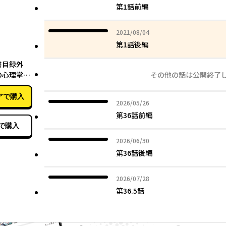
第1話前編
2021年08月04日
2021/08/04
第1話後編
02月25日
書目録外
の心理掌握
その他の話は公開終了
アで購入
2026年05月26日
2026/05/26
第36話前編
で購入
2026年06月30日
2026/06/30
第36話後編
2026年07月28日
2026/07/28
第36.5話