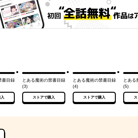
禁書目録
とある魔術の禁書目録
とある魔術の禁書目録
とある
(3)
(4)
(5)
購入
ストアで購入
ストアで購入
ス