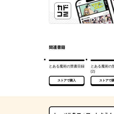
関連書籍
とある魔術の禁書目録
とある魔術の
(2)
ストアで購入
ストアで