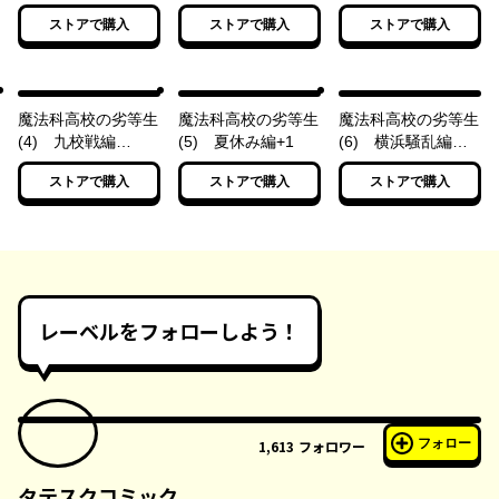
〈上〉
ストアで購入
ストアで購入
ストアで購入
魔法科高校の劣等生
魔法科高校の劣等生
魔法科高校の劣等生
(4) 九校戦編
(5) 夏休み編+1
(6) 横浜騒乱編
〈下〉
〈上〉
ストアで購入
ストアで購入
ストアで購入
レーベルをフォローしよう！
フォロー
1,613
フォロワー
タテスクコミック