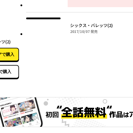
シックス・バレッツ(2)
2017年10月07日
2017/10/07
発売
10月07日
(2)
アで購入
で購入