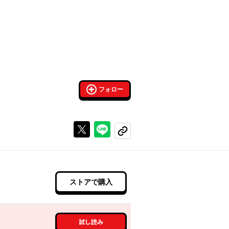
フォロー
Xで投稿する
ラインでシェアする
コピーする
ストアで購入
試し読み