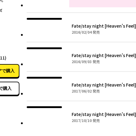
中。
ズ
Fate/stay night [Heaven's Feel]
2016年02月04日
2016/02/04
発売
02月04日
Fate/stay night [Heaven's Feel]
(11)
2016年09月03日
2016/09/03
発売
アで購入
Fate/stay night [Heaven's Feel]
で購入
2017年06月02日
2017/06/02
発売
Fate/stay night [Heaven's Feel]
2017年10月10日
2017/10/10
発売