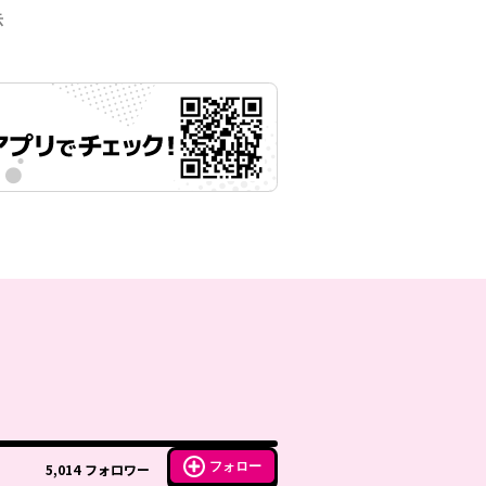
示
フォロー
5,014
フォロワー