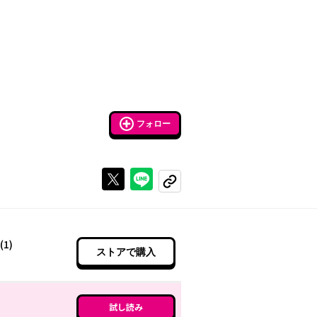
フォロー
Xで投稿する
ラインでシェアする
コピーする
(1)
ストアで購入
試し読み