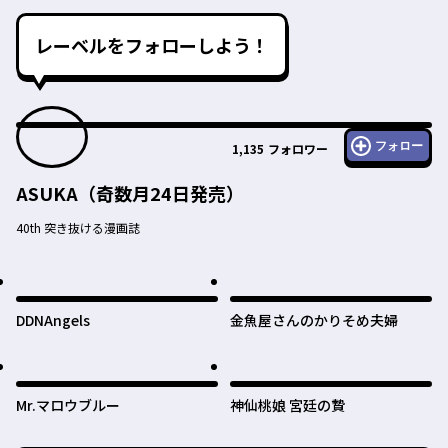
レーベルをフォローしよう！
フォロー
1,135
フォロワー
ASUKA（奇数月24日発売）
40th 突き抜ける漫画誌
DDNAngels
金魚屋さんのかりそめ夫婦
Mr.マロウブルー
神仙桃娘 宮廷の贄