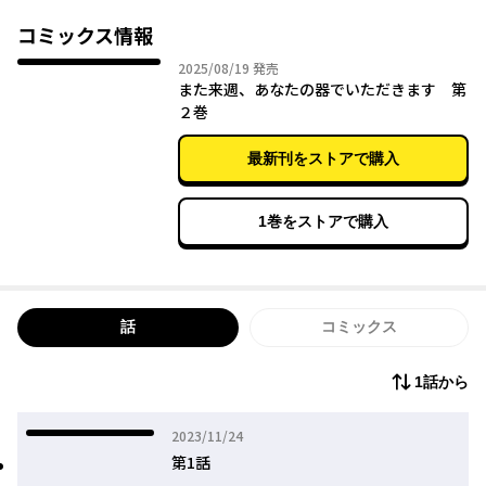
コミックス情報
2025年08月19日
2025/08/19
発売
また来週、あなたの器でいただきます 第
２巻
最新刊をストアで購入
1巻をストアで購入
話
コミックス
1話から
2023年11月24日
2023/11/24
第1話