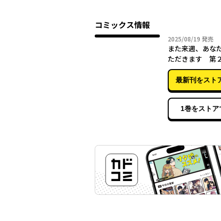
コミックス情報
2025年
2025/08/19
発売
また来週、あな
ただきます 第
最新刊をスト
1巻をストア