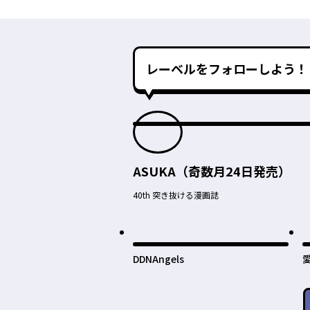
レーベルをフォローしよう！
ASUKA（奇数月24日発売）
40th 突き抜ける漫画誌
DDNAngels