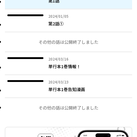
第1話
2024年01月05日
2024/01/05
第2話①
その他の話は公開終了しました
2024年03月16日
2024/03/16
単行本1巻情報！
2024年03月23日
2024/03/23
単行本1巻告知漫画
その他の話は公開終了しました