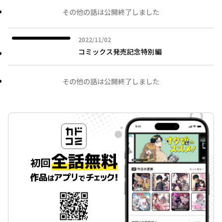
その他の話は公開終了しました
2022年11月02日
2022/11/02
コミックス発売記念特別編
その他の話は公開終了しました