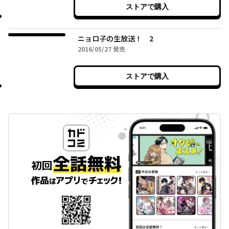
ストアで購入
ニョロ子の生放送！ 2
2016年05月27日
2016/05/27
発売
ストアで購入