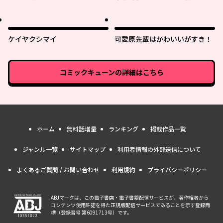
ね!?
ケイヤクシマイ
可愛原先輩はかわいいがすき！
コミックキューン
の詳細はこちら
ホーム
無料話増量
ランキング
掲載作品一覧
ジャンル一覧
サイトマップ
利用者情報の外部送信について
よくあるご質問 / お問い合わせ
利用規約
プライバシーポリシー
ABJマークは、この電子書店・電子書籍配信サービスが、著作権者から
コンテンツ使用許諾を得た正規版配信サービスであることを示す登録商
標（登録番号 第6091713号）です。