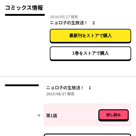
コミックス情報
2016年05月27日
2016/05/27
発売
ニョロ子の生放送！ 2
最新刊をストアで購入
1巻をストアで購入
ニョロ子の生放送！ 1
2015年08月27日
2015/08/27
発売
試し読み
第1話