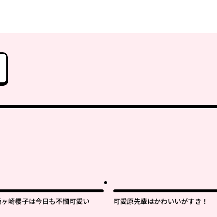
姫ヶ崎櫻子は今日も不憫可愛い
可愛原先輩はかわいいがすき！