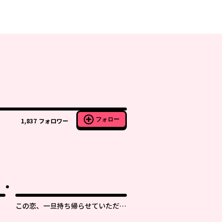
フォロー
1,837
フォロワー
この恋、一旦持ち帰らせていただき
ます！