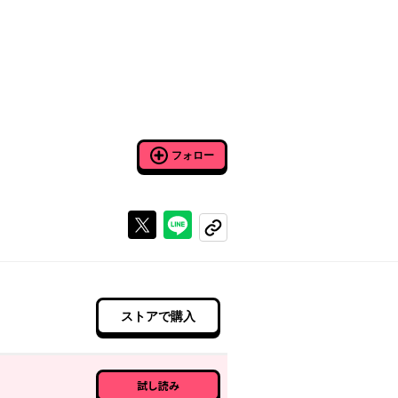
フォロー
Xで投稿する
ラインでシェアする
コピーする
ストアで購入
試し読み