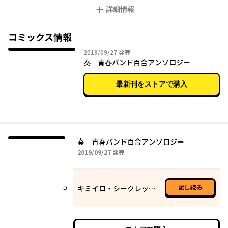
詳細情報
コミックス情報
2019年09月27日
2019/09/27
発売
奏 青春バンド百合アンソロジー
最新刊をストアで購入
奏 青春バンド百合アンソロジー
2019年09月27日
2019/09/27
発売
試し読み
キミイロ・シークレット／飴野