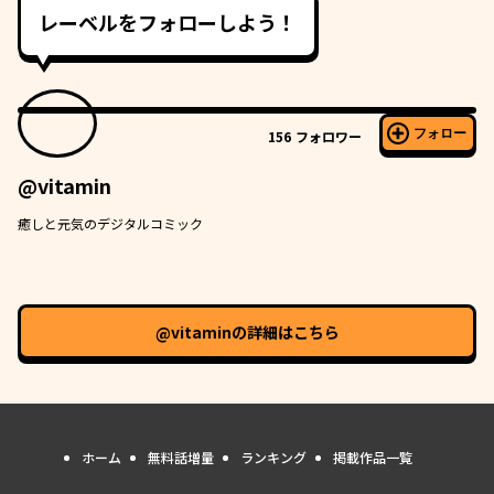
レーベルをフォローしよう！
フォロー
156
フォロワー
@vitamin
癒しと元気のデジタルコミック
@vitamin
の詳細はこちら
ホーム
無料話増量
ランキング
掲載作品一覧