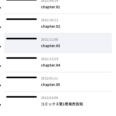
2021年09月14日
2021/09/14
chapter.01
2021年10月12日
2021/10/12
chapter.02
2021年11月08日
2021/11/08
chapter.03
2021年12月14日
2021/12/14
chapter.04
2022年01月11日
2022/01/11
chapter.05
2022年02月08日
2022/02/08
コミックス第1巻発売告知