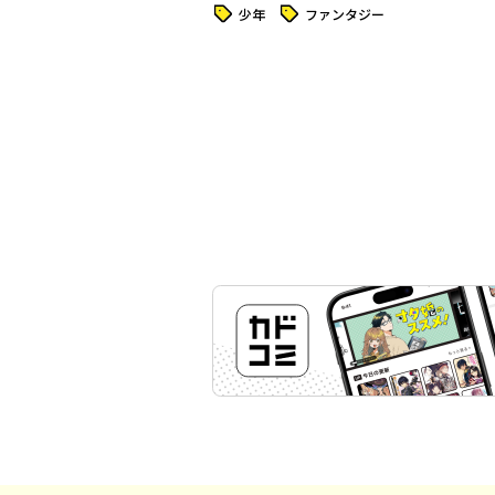
タグ
タグ
少年
ファンタジー