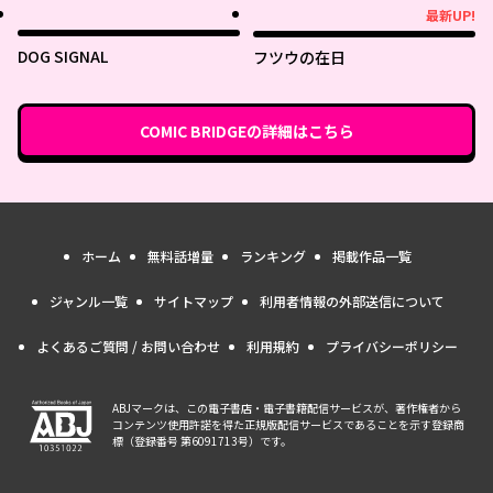
最新UP!
最新UP!
DOG SIGNAL
フツウの在日
COMIC BRIDGE
の詳細はこちら
ホーム
無料話増量
ランキング
掲載作品一覧
ジャンル一覧
サイトマップ
利用者情報の外部送信について
よくあるご質問 / お問い合わせ
利用規約
プライバシーポリシー
ABJマークは、この電子書店・電子書籍配信サービスが、著作権者から
コンテンツ使用許諾を得た正規版配信サービスであることを示す登録商
標（登録番号 第6091713号）です。