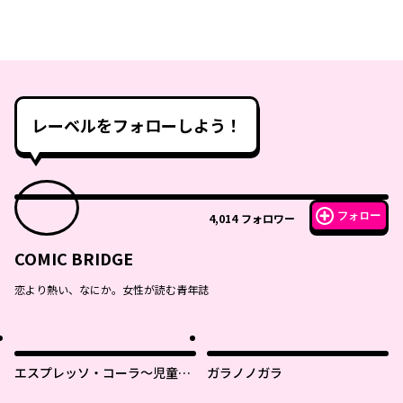
レーベルをフォローしよう！
フォロー
4,014
フォロワー
COMIC BRIDGE
恋より熱い、なにか。女性が読む青年誌
エスプレッソ・コーラ～児童発
ガラノノガラ
達支援ももの木スクール～