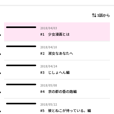
1話から
2018年04月03日
2018/04/03
#1 少女漫画とは
2018年04月10日
2018/04/10
#2 淑女なあなたへ
2018年04月24日
2018/04/24
#3 じしょへん編
2018年05月08日
2018/05/08
#4 京の都の香の路編
2018年05月22日
2018/05/22
#5 彼とねこが待っている。編