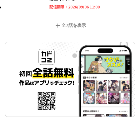
2026年09月06日 11時
配信期限：
2026/09/06 11:00
全
7
話を表示