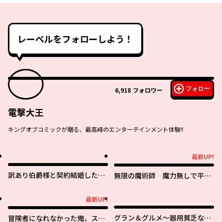
レーベルをフォローしよう！
フォロー
6,918
フォロワー
電撃大王
キングオブコミックが贈る、最高峰のエンターテインメント体験!!
最新UP!
最新UP!
訳あり伯爵様と契約結婚した
無限の魔術師 魔力無しで平民
ら、義娘（六歳）の契約母にな
の子と迫害された俺。実は無限
ってしまいました。
の魔力持ち。
最新UP!
最新UP!
グラン＆グルメ～器用貧乏な転
冒険者になれなかった俺、スキ