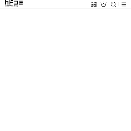
カドコミ KADOKAWA Group
無料話増量
ランキング
探す