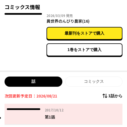
コミックス情報
2026年03月09日
2026/03/09
発売
異世界のんびり農家(16)
最新刊をストアで購入
1巻をストアで購入
話
コミックス
次回更新予定日：2026/08/21
1話から
2017年10月12日
2017/10/12
第1話