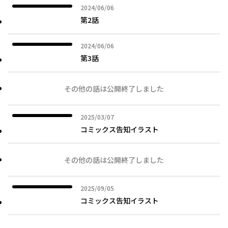
2024年06月06日
2024/06/06
第2話
2024年06月06日
2024/06/06
第3話
その他の話は公開終了しました
2025年03月07日
2025/03/07
コミックス告知イラスト
その他の話は公開終了しました
2025年09月05日
2025/09/05
コミックス告知イラスト