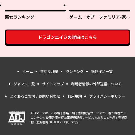
ーレム作ります～
悪女ランキング
ゲーム オブ ファミリア-家族
戦記-
ドラゴンエイジ
の詳細はこちら
ホーム
無料話増量
ランキング
掲載作品一覧
ジャンル一覧
サイトマップ
利用者情報の外部送信について
よくあるご質問 / お問い合わせ
利用規約
プライバシーポリシー
ABJマークは、この電子書店・電子書籍配信サービスが、著作権者から
コンテンツ使用許諾を得た正規版配信サービスであることを示す登録商
標（登録番号 第6091713号）です。