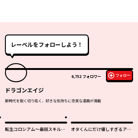
レーベルをフォローしよう！
フォロー
6,752
フォロワー
ドラゴンエイジ
新時代を鋭く切り拓く、好きな気持ちに忠実な漫画が満載
転生コロシアム～最弱スキルで
オタくんにだけ優しすぎるアヤ
最強の女たちを攻略して奴隷ハ
メさん