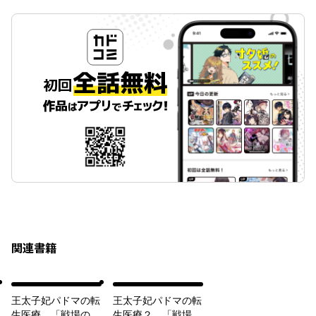
関連書籍
王太子妃パドマの転
王太子妃パドマの転
生医療 「戦場の天
生医療２ 「戦場の