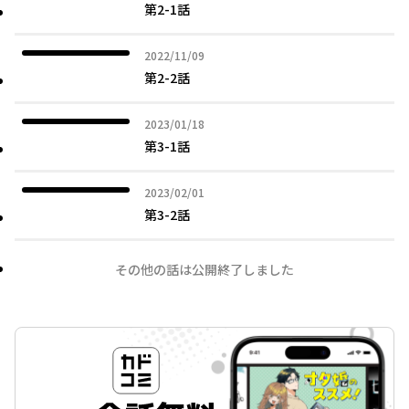
第2-1話
2022年11月09日
2022/11/09
第2-2話
2023年01月18日
2023/01/18
第3-1話
2023年02月01日
2023/02/01
第3-2話
その他の話は公開終了しました