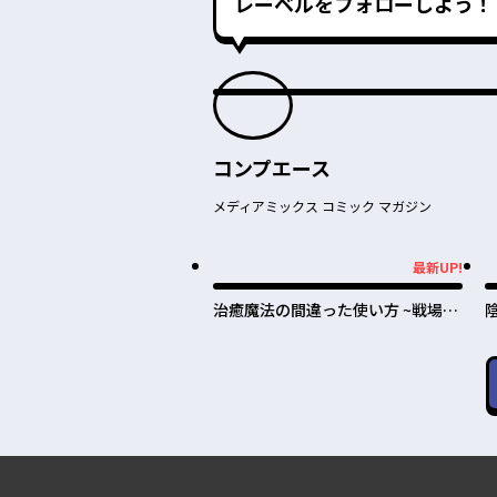
レーベルをフォローしよう！
コンプエース
メディアミックス コミック マガジン
最新UP!
最新UP!
最
治癒魔法の間違った使い方 ~戦場を
駆ける回復要員~