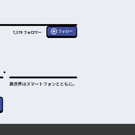
フォロー
7,179
フォロワー
異世界はスマートフォンとともに。