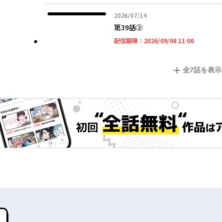
2026年07月14日
2026/07/14
第39話②
2026年09
配信期限：
2026/09/08 11:00
全
7
話を表示