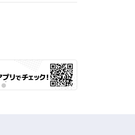
月08日 11時00分