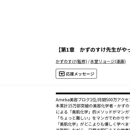
【
第1章 かずのすけ先生がや
かずのすけ
(監修)
/
氷堂リョージ
(漫画)
応援メッセージ
Ameba美容ブログ1位/月間500万アク
本累計15万部突破の美容化学者・かず
による「美肌化学」的メソッドがマンガ
「ちょっと難しい」をマンガでわかりや
「美肌化学」がどこよりも優しく学べま