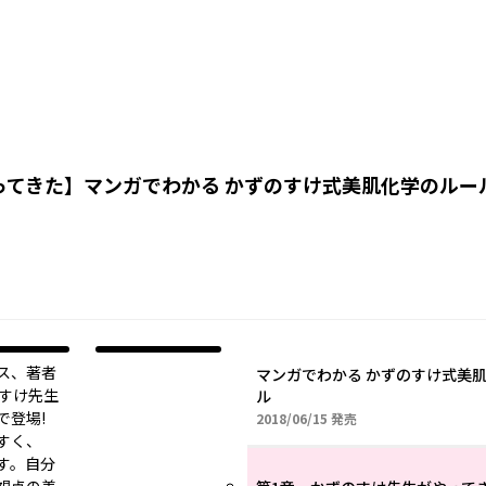
ってきた
】
マンガでわかる かずのすけ式美肌化学のルー
セス、著者
マンガでわかる かずのすけ式美
のすけ先生
ル
で登場!
2018年06月15日
2018/06/15
発売
すく、
す。自分