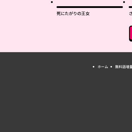
死にたがりの王女
ホーム
無料話増