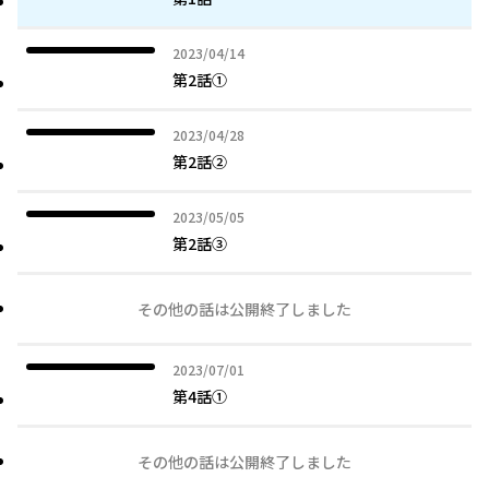
2023年04月14日
2023/04/14
第2話①
2023年04月28日
2023/04/28
第2話②
2023年05月05日
2023/05/05
第2話③
その他の話は公開終了しました
2023年07月01日
2023/07/01
第4話①
その他の話は公開終了しました