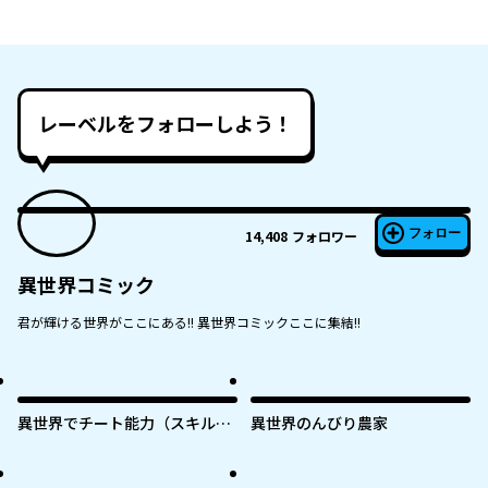
レーベルをフォローしよう！
フォロー
14,408
フォロワー
異世界コミック
君が輝ける世界がここにある!! 異世界コミックここに集結!!
異世界でチート能力（スキル）
異世界のんびり農家
を手にした俺は、現実世界をも
無双する ～レベルアップは人生