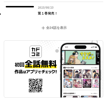
2023年08月23日
2023/08/23
第１巻発売！
全
24
話を表示