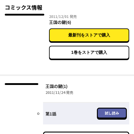
コミックス情報
2011年12月01日
2011/12/01
発売
王国の鍵(6)
最新刊をストアで購入
1巻をストアで購入
王国の鍵(1)
2011年11月24日
2011/11/24
発売
試し読み
第1話