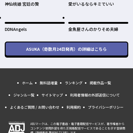
神仙桃娘 宮廷の贄
愛がいるならキミでいい
DDNAngels
金魚屋さんのかりそめ夫婦
ASUKA（奇数月24日発売）
の詳細はこちら
ホーム
無料話増量
ランキング
掲載作品一覧
ジャンル一覧
サイトマップ
利用者情報の外部送信について
よくあるご質問 / お問い合わせ
利用規約
プライバシーポリシー
ABJマークは、この電子書店・電子書籍配信サービスが、著作権者から
コンテンツ使用許諾を得た正規版配信サービスであることを示す登録商
標（登録番号 第6091713号）です。