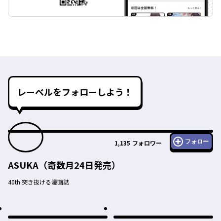
レーベルをフォローしよう！
フォロー
1,135
フォロワー
ASUKA（奇数月24日発売）
40th 突き抜ける漫画誌