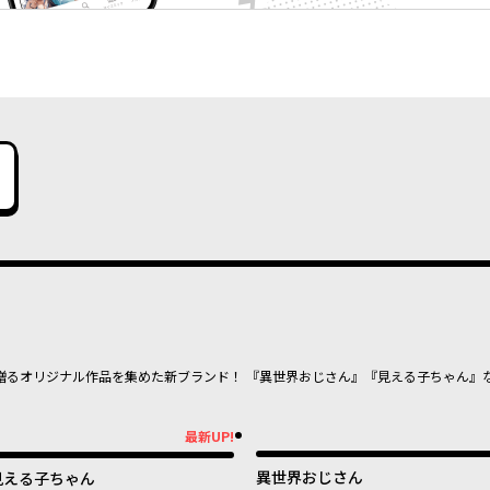
贈るオリジナル作品を集めた新ブランド！ 『異世界おじさん』『見える子ちゃん』
最新UP!
新UP!
異世界おじさん
見える子ちゃん