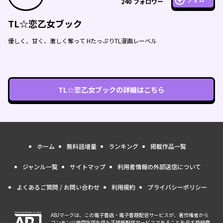
フォロー
240
フォロワー
TL☆恋乙女ブック
優しく、甘く、激しく奪って HたっぷりTL漫画レーベル
TL☆恋乙女ブック
の詳細はこちら
ホーム
無料話増量
ランキング
掲載作品一覧
ジャンル一覧
サイトマップ
利用者情報の外部送信について
よくあるご質問 / お問い合わせ
利用規約
プライバシーポリシー
ABJマークは、この電子書店・電子書籍配信サービスが、著作権者から
コンテンツ使用許諾を得た正規版配信サービスであることを示す登録商