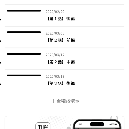
2020年02月20日
2020/02/20
【第１話】 後編
2020年03月05日
2020/03/05
【第２話】 前編
2020年03月12日
2020/03/12
【第２話】 中編
2020年03月19日
2020/03/19
【第２話】 後編
全
6
話を表示