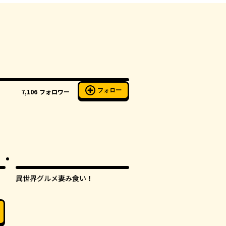
フォロー
7,106
フォロワー
異世界グルメ妻み食い！