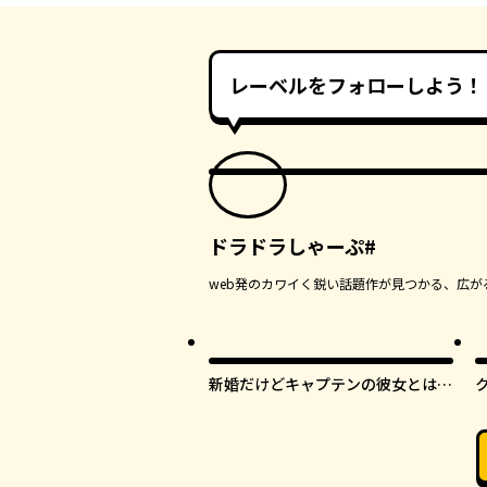
レーベルをフォローしよう！
ドラドラしゃーぷ#
web発のカワイく鋭い話題作が見つかる、広が
新婚だけどキャプテンの彼女とはま
だヤれない