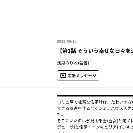
2023/09/15
2023年09月15日
【
第1話 そういう幸せな日々を
浅月のりと
(著者)
応援メッセージ
コミュ障で社畜な佐藤計は、たわいのな
できる友達を作るべくシェアハウス入居
た。
そこにいたのは氷見山千雪(雪女)と蛇ノ
デューサ)と伶夢・インキュリア(インキ