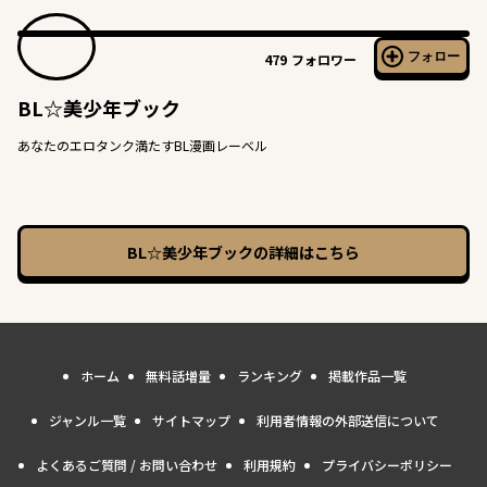
フォロー
479
フォロワー
BL☆美少年ブック
あなたのエロタンク満たすBL漫画レーベル
BL☆美少年ブック
の詳細はこちら
ホーム
無料話増量
ランキング
掲載作品一覧
ジャンル一覧
サイトマップ
利用者情報の外部送信について
よくあるご質問 / お問い合わせ
利用規約
プライバシーポリシー