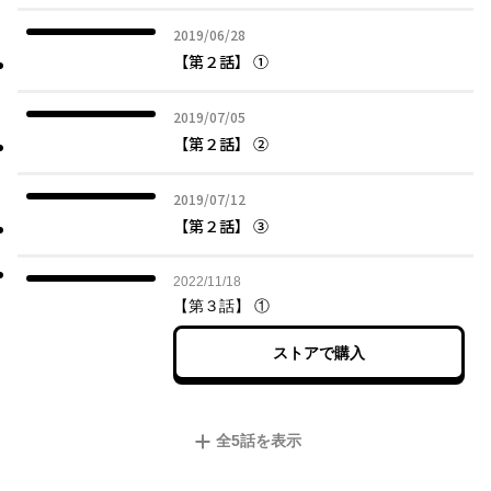
2019年06月28日
2019/06/28
【第２話】 ①
2019年07月05日
2019/07/05
【第２話】 ②
2019年07月12日
2019/07/12
【第２話】 ③
2022年11月18日
2022/11/18
【第３話】 ①
ストアで購入
全
5
話を表示