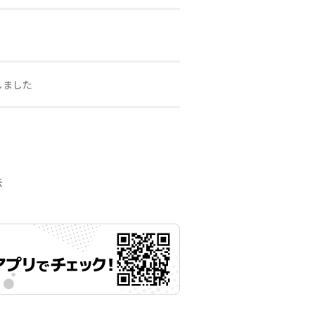
しました
示