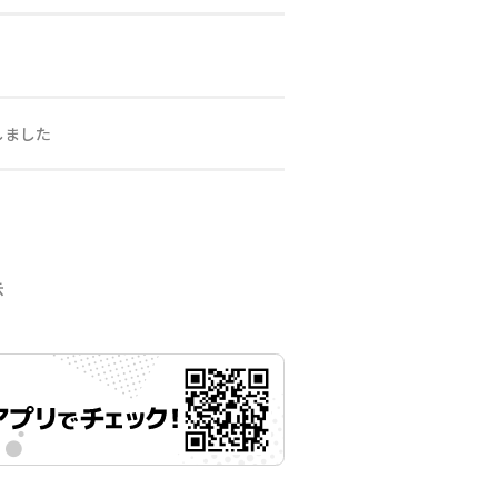
しました
示