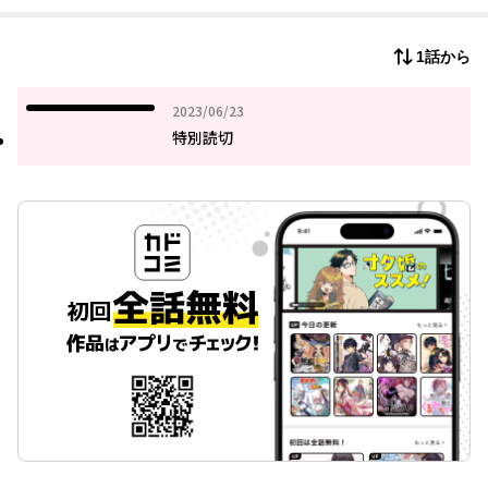
1話から
2023年06月23日
2023/06/23
特別読切