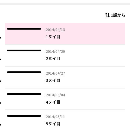
デビュー！
1話から
2014年04月13日
2014/04/13
1ヌイ目
2014年04月20日
2014/04/20
2ヌイ目
2014年04月27日
2014/04/27
3ヌイ目
2014年05月04日
2014/05/04
4ヌイ目
2014年05月11日
2014/05/11
5ヌイ目