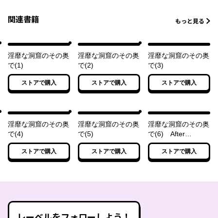
関連書籍
もっと見る
淫靡な洞窟のその奥
淫靡な洞窟のその奥
淫靡な洞窟のその奥
で(1)
で(2)
で(3)
ストアで購入
ストアで購入
ストアで購入
淫靡な洞窟のその奥
淫靡な洞窟のその奥
淫靡な洞窟のその奥
で(4)
で(5)
で(6) After
Disorder 1
ストアで購入
ストアで購入
ストアで購入
レーベルをフォローしよう！