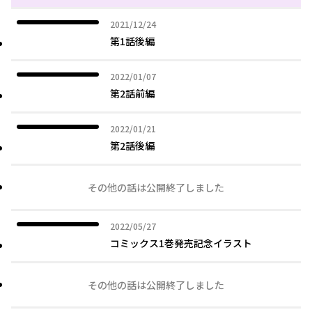
2021年12月24日
2021/12/24
第1話後編
2022年01月07日
2022/01/07
第2話前編
2022年01月21日
2022/01/21
第2話後編
その他の話は公開終了しました
2022年05月27日
2022/05/27
コミックス1巻発売記念イラスト
その他の話は公開終了しました