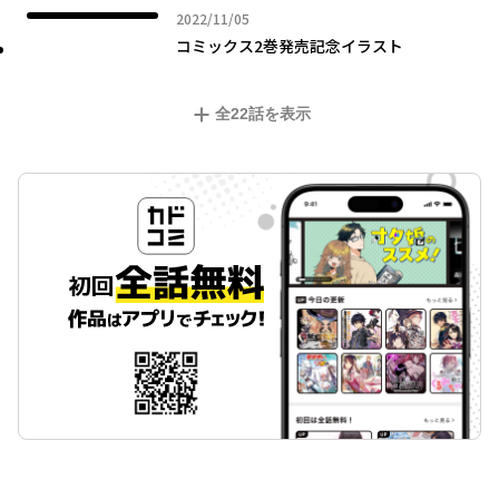
2022年11月05日
2022/11/05
コミックス2巻発売記念イラスト
全
22
話を表示