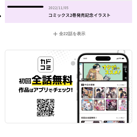
2022年11月05日
2022/11/05
コミックス2巻発売記念イラスト
全
22
話を表示