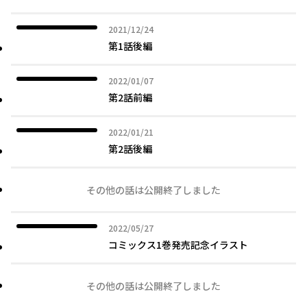
2021年12月24日
2021/12/24
第1話後編
2022年01月07日
2022/01/07
第2話前編
2022年01月21日
2022/01/21
第2話後編
その他の話は公開終了しました
2022年05月27日
2022/05/27
コミックス1巻発売記念イラスト
その他の話は公開終了しました