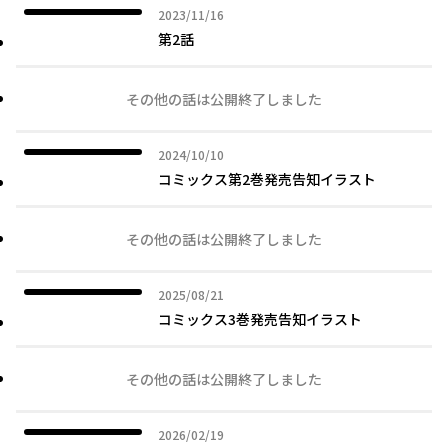
2023年11月16日
2023/11/16
第2話
その他の話は公開終了しました
2024年10月10日
2024/10/10
コミックス第2巻発売告知イラスト
その他の話は公開終了しました
2025年08月21日
2025/08/21
コミックス3巻発売告知イラスト
その他の話は公開終了しました
2026年02月19日
2026/02/19