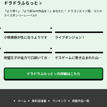
ドラドラふらっと♭
『より早く』『より好みの作品を！』あなたに！ ドラゴンエイジ発、コミカ
ライズオンリーレーベル!!
小物貴族が性に合うようです
ライブダンジョン！
完璧王子が全力で口説いてきま
デスゲームに巻き込まれた山本
す ※呪いによる求愛はご遠慮く
さん、気ままにゲームバランス
ださい
を崩壊させる
ドラドラふらっと♭
の詳細はこちら
ホーム
無料話増量
ランキング
掲載作品一覧