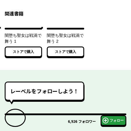
関連書籍
闇堕ち聖女は戦渦で
闇堕ち聖女は戦渦で
舞う 1
舞う 2
ストアで購入
ストアで購入
レーベルをフォローしよう！
フォロー
6,926
フォロワー